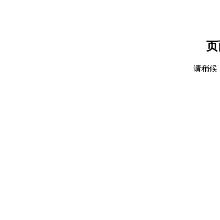
页
请稍候